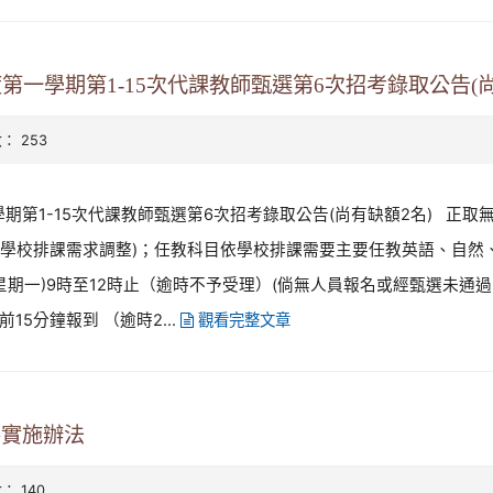
第一學期第1-15次代課教師甄選第6次招考錄取公告(尚
數： 253
學期第1-15次代課教師甄選第6次招考錄取公告(尚有缺額2名) 正
(視學校排課需求調整)；任教科目依學校排課需要主要任教英語、自然、綜
日(星期一)9時至12時止（逾時不予受理）(倘無人員報名或經甄選未通過
15分鐘報到 （逾時2...
觀看完整文章
賽實施辦法
數： 140