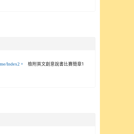
檢附英文創意說書比賽簡章1
ome/Index2。