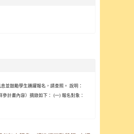
訊息並鼓勵學生踴躍報名，請查照。 說明：
請詳參計畫內容）摘錄如下： (一) 報名對象：