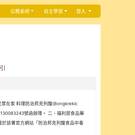
公務系統
自主學習
登入
引
在家 料理防治邦克列酸(Bongkrekic
130083243號函辦理。 二、福利部食品藥
置於該署官方網站「防治邦克列酸食品中毒