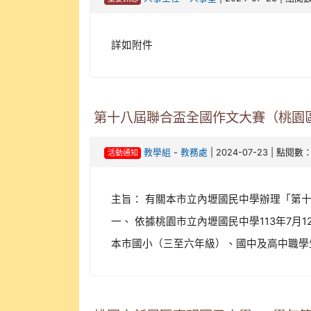
詳如附件
第十八屆聯合盃全國作文大賽（桃園
-
| 2024-07-23 | 點閱數：
教學組
教務處
活動通知
主旨： 有關本市立內壢國民中學辦理「第
一、 依據桃園市立內壢國民中學113年7月1
本市國小（三至六年級）、國中及高中職學生。