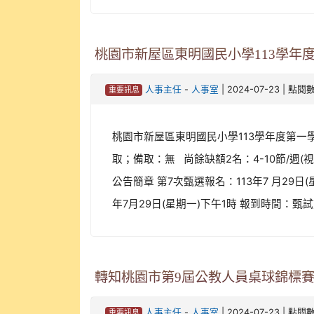
桃園市新屋區東明國民小學113學年度
-
| 2024-07-23 | 點閱
人事主任
人事室
重要訊息
桃園市新屋區東明國民小學113學年度第一
取；備取：無 尚餘缺額2名：4-10節/週
公告簡章 第7次甄選報名：113年7 月29
年7月29日(星期一)下午1時 報到時間：甄試前
轉知桃園市第9屆公教人員桌球錦標
-
| 2024-07-23 | 點閱
人事主任
人事室
重要訊息