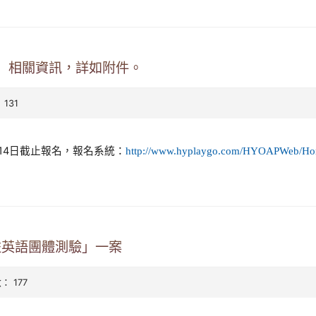
賽」相關資訊，詳如附件。
 131
月14日截止報名，報名系統：
http://www.hyplaygo.com/HYOAPWeb/H
多益英語團體測驗」一案
數： 177