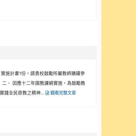
」實施計畫1份，請貴校鼓勵所屬教師踴躍參
理。 二、 因應十二年國教課綱實施，為鼓勵教
踐全民原教之精神...
觀看完整文章