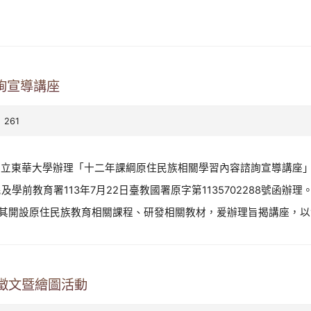
詢宣導講座
 261
國立東華大學辦理「十二年課綱原住民族相關學習內容諮詢宣導講座
學前教育署113年7月22日臺教國署原字第1135702288號函辦
其開設原住民族教育相關課程、研發相關教材，爰辦理旨揭講座，以實
》徵文暨繪圖活動