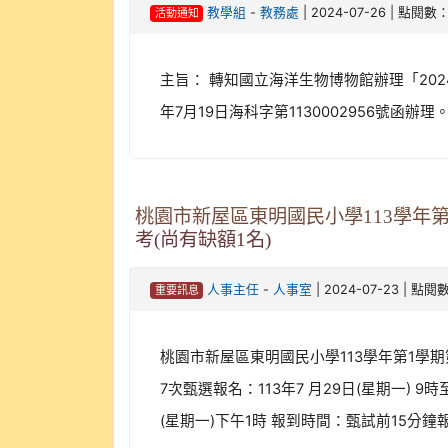
-
| 2024-07-26 | 點閱數：
教學組
教務處
活動通知
主旨： 轉知國立海洋生物博物館辦理「20
年7月19日海科字第1130002956號函辦理
桃園市新屋區東明國民小學113學年第
考(尚有缺額1名)
-
| 2024-07-23 | 點閱
人事主任
人事室
重要訊息
桃園市新屋區東明國民小學113學年第1學期第
7次甄選報名：113年7 月29日(星期一)
(星期一)下午1時 報到時間：甄試前15分鐘