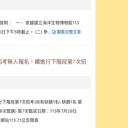
明： 一、 依據國立海洋生物博物館113
下午5時截止。 (二) 參...
觀看完整文章
次招考無人報名，續進行下階段第7次招
下階段第7次招考(尚有缺額1名) 缺額1名 第
次甄選) 第7次甄試日期：113年7月29日
113.7.1公告簡章