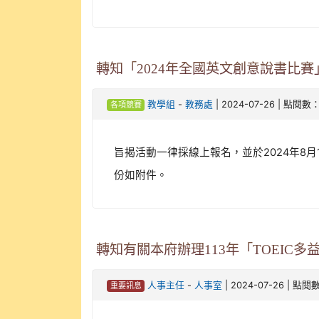
轉知「2024年全國英文創意說書比
-
| 2024-07-26 | 點閱數：
教學組
教務處
各項競賽
旨揭活動一律採線上報名，並於2024年8
份如附件。
轉知有關本府辦理113年「TOEIC
-
| 2024-07-26 | 點閱
人事主任
人事室
重要訊息