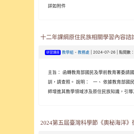
詳如附件
十二年課綱原住民族相關學習內容諮
-
| 2024-07-26 | 點閱數：
教學組
教務處
研習講座
主旨： 函轉教育部國民及學前教育署委請
訓，請查照。 說明： 一、 依據教育部國民及
師增進其教學領域涉及原住民族知識，引導
2024第五屆臺灣科學節《奧秘海洋