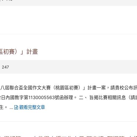
區初賽）」計畫
 247
十八屆聯合盃全國作文大賽（桃園區初賽）」計畫一案，請貴校公布
2日內國教字第1130005563號函辦理。 二、 旨揭比賽相關訊息（
 ...
觀看完整文章