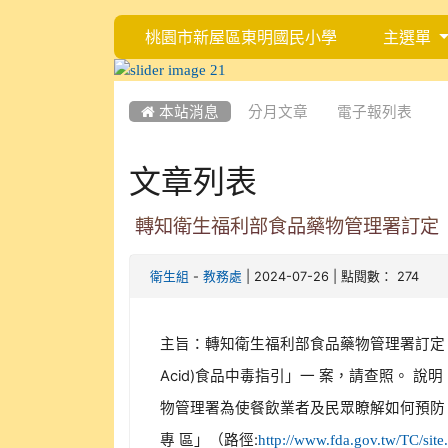
桃園市新屋區東明國民小學
主選單
:::
:::
 本站消息
分月文章
電子報列表
文章列表
轉知衛生福利部食品藥物管理署訂定
-
| 2024-07-26 | 點閱數： 274
衛生組
教務處
主旨：轉知衛生福利部食品藥物管理署訂定「餐飲業
Acid)食品中毒指引」一 案，請查照。 說
物管理署為使餐飲業者及民眾瞭解如何預防
專 區」（路徑:
http://www.fda.gov.tw/TC/site