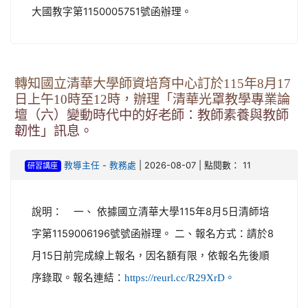
大國教字第1150005751號函辦理。
轉知國立清華大學師資培育中心訂於115年8月17
日上午10時至12時，辦理「清華光罩教學專業論
壇（六）變動時代中的好老師：教師素養與教師
韌性」訊息。
-
| 2026-08-07 | 點閱數： 11
教導主任
教務處
研習講座
說明： 一、 依據國立清華大學115年8月5日清師培
字第1159006196號號函辦理。 二、報名方式：請於8
月15日前完成線上報名，因名額有限，依報名先後順
序錄取。報名連結：
https://reurl.cc/R29XrD。