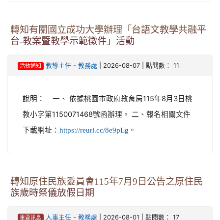
轉知有關國立成功大學辦理「台語文教學共融平
台-教案暨教學示範徵件」活動
-
| 2026-08-07 | 點閱數： 11
教導主任
教務處
活動通知
說明： 一、 依據桃園市政府教育局115年8月3日桃
教小字第1150071468號函辦理。 二、報名相關文件
下載網址：
https://reurl.cc/8e9pLg。
轉知原住民族委員會115年7月9日公告之原住民
族歲時祭儀放假日期
-
| 2026-08-01 | 點閱數： 17
人事主任
教務處
重要訊息