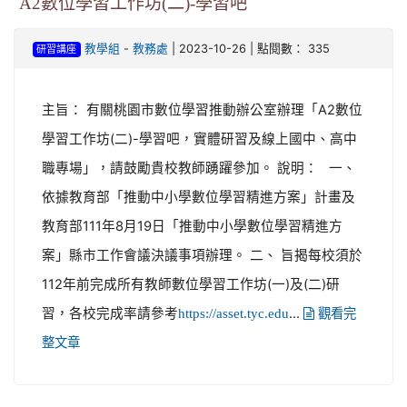
A2數位學習工作坊(二)-學習吧
-
| 2023-10-26 | 點閱數： 335
教學組
教務處
研習講座
主旨： 有關桃園市數位學習推動辦公室辦理「A2數位
學習工作坊(二)-學習吧，實體研習及線上國中、高中
職專場」，請鼓勵貴校教師踴躍參加。 說明： 一、
依據教育部「推動中小學數位學習精進方案」計畫及
教育部111年8月19日「推動中小學數位學習精進方
案」縣市工作會議決議事項辦理。 二、 旨揭每校須於
112年前完成所有教師數位學習工作坊(一)及(二)研
習，各校完成率請參考
...
https://asset.tyc.edu
觀看完
整文章