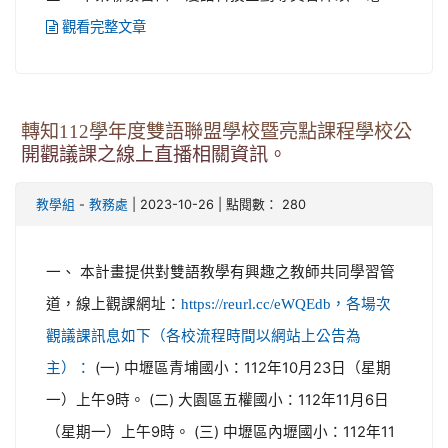
觀看完整文章
轉知112學年度雙語聯盟學校暨亮點課程學校公
開觀議課之線上直播相關資訊。
-
| 2023-10-26 | 點閱數： 280
教學組
教務處
一、 本計畫提供對雙語教學有興趣之教師共同學習管
道，線上觀課網址：
https://reurl.cc/eWQEdb，各場次
觀議課訊息如下（各校流程時間以網站上公告為
(一) 中壢區青埔國小：112年10月23日（星期
主）：
一）上午9時。 (二) 大園區五權國小：112年11月6日
（星期一）上午9時。 (三) 中壢區內壢國小：112年11