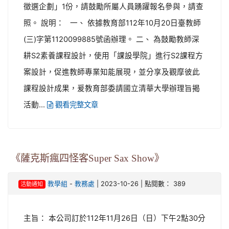
徵選企劃」1份，請鼓勵所屬人員踴躍報名參與，請查
照。 說明： 一、 依據教育部112年10月20日臺教師
(三)字第1120099885號函辦理。 二、 為鼓勵教師深
耕S2素養課程設計，使用「課設學院」進行S2課程方
案設計，促進教師專業知能展現，並分享及觀摩彼此
課程設計成果，爰教育部委請國立清華大學辦理旨揭
活動...
觀看完整文章
《薩克斯瘋四怪客Super Sax Show》
-
| 2023-10-26 | 點閱數： 389
教學組
教務處
活動通知
主旨： 本公司訂於112年11月26日（日）下午2點30分