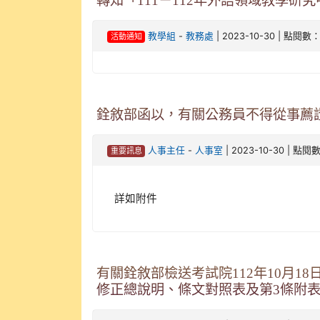
轉知「111－112年外語領域教學
-
| 2023-10-30 | 點閱數：
教學組
教務處
活動通知
銓敘部函以，有關公務員不得從事薦
-
| 2023-10-30 | 點閱
人事主任
人事室
重要訊息
詳如附件
有關銓敘部檢送考試院112年10月
修正總說明、條文對照表及第3條附表