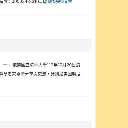
J00034-2310...
觀看完整文章
、 依據國立清華大學112年10月20日清
級國際學者來臺灣分享與交流，分別是美國明尼