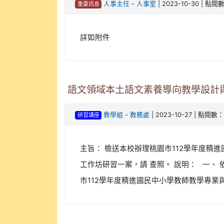
-
| 2023-10-30 | 點閱
人事主任
人事室
重要訊息
詳如附件
語文領域本土語文素養導向教學設計
-
| 2023-10-27 | 點閱數：
教學組
教務處
研習講座
主旨： 檢送本校辦理桃園市112學年度
工作坊研習一案，請 查照。 說明： 一、
市112學年度精進國民中小學教師教學專業與