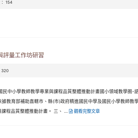
數： 154
與評量工作坊研習
 320
精進國民中小學教師教學專業與課程品質整體推動計畫國小領域教學圈-
 依據教育部補助直轄市、縣(市)政府精進國民中學及國民小學教師教
課程品質整體推動計畫。 三、 ...
觀看完整文章