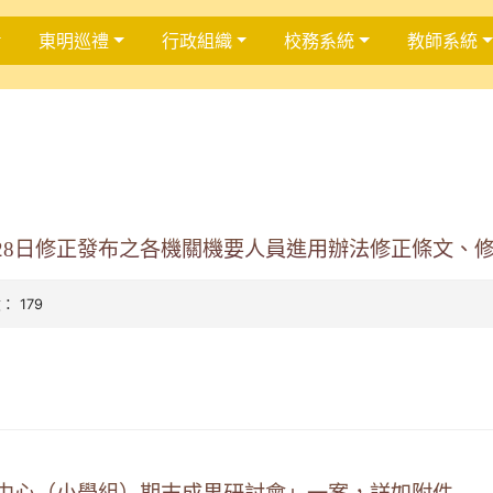
東明巡禮
行政組織
校務系統
教師系統
月28日修正發布之各機關機要人員進用辦法修正條文、
數： 179