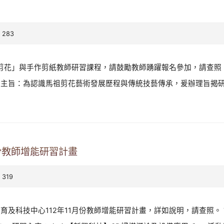
 283
剪花」與手作剪紙教師研習課程，請鼓勵教師踴躍報名參加，請查照。 說
二、 主旨：為認識馬祖剪花藝術發展歷程與傳統技藝傳承，爰辦理旨揭研習。
份教師增能研習計畫
 319
及科技中心112年11月份教師增能研習計畫，詳如說明，請查照。 