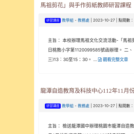
馬祖剪花」與手作剪紙教師研習課程
-
| 2023-10-27 | 點閱數：
教學組
教務處
研習講座
主旨： 本校辦理馬祖文化交流活動-「馬祖
日桃教小字第1120099585號函辦理。 
三)13︰30至15：30。 ...
觀看完整文章
龍潭自造教育及科技中心112年11月
-
| 2023-10-27 | 點閱數：
教學組
教務處
研習講座
主旨： 檢送龍潭國中辦理桃園市龍潭自造教育