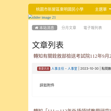
桃園市新屋區東明國民小學
主選單
:::
:::
 本站消息
分月文章
電子報列表
文章列表
轉知有關銓敘部檢送考試院112年9
-
| 2023-10-30 | 點閱
人事主任
人事室
重要訊息
詳如附件