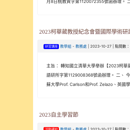
月8日桃教資字第1120072355號函辦理。 
2023柯華葳教授紀念會暨國際學術研
-
| 2023-10-27 | 點閱數：
教學組
教務處
研習講座
主旨： 轉知國立清華大學舉辦【2023柯華
語研所字第1129008368號函辦理。
蘇大學Prof. Carlson和Prof. Zelazo、英國學者
2023自主學習節
-
| 2023-10-27 | 點閱數：
教學組
教務處
活動通知