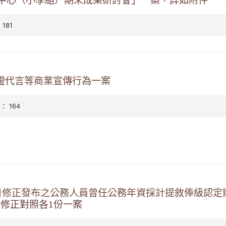
研究中心（小學組）期末成果研討會」一案，詳如附件
 181
證代言等商業宣傳行為一案
數： 164
18日修正發布之公務人員曾任公務年資採計提敘俸級認
修正對照各1份一案