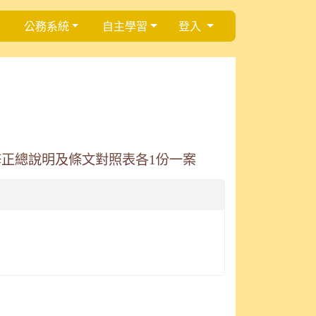
公務系統
自主學習
登入
修正總說明及條文對照表各1份一案