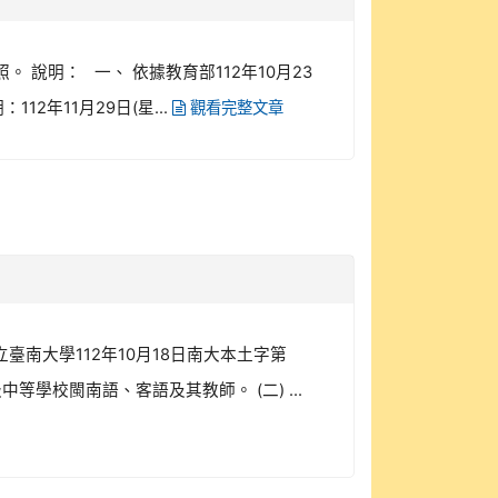
說明： 一、 依據教育部112年10月23
12年11月29日(星...
觀看完整文章
南大學112年10月18日南大本土字第
等學校閩南語、客語及其教師。 (二) ...