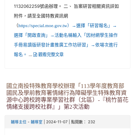
1132062259號函辦理。 二、 旨案研習相關資訊詳如
附件，請至全國特教資訊網
（
https://special.moe.gov.tw）→選擇「研習報名」→
選擇「開啟查詢」→活動名稱輸入「因材網學生操作
手冊易讀版研發計畫推廣工作坊研習」→依場次進行
...
報名。
觀看完整文章
國立南投特殊教育學校辦理「113學年度教育部
國民及學前教育署情緒行為障礙學生特殊教育資
源中心跨校跨專業學習社群（北區）-『桃竹苗花
情緒支援跨校社群』」第2次活動
-
| 2024-11-07 | 點閱數： 232
輔導主任
輔導室