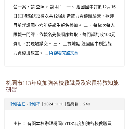
營一案，請 查照。 說明： 一、 經國國中訂於12月15
日(日)起辦理2梯次共12場創造能力資優體驗營，歡迎
目前就讀國小六年級學生報名參加。 二、 每梯次每人
限報一門課，依報名先後順序錄取，每門課酌收100元
費用，於現場繳交。 三、 上課地點:經國國中創造能
力資優班教室。 ...
觀看完整文章
桃園市113年度加強各校教職員及家長特教知能
研習
-
| 2024-11-11 | 點閱數： 240
輔導主任
輔導室
主旨： 有關本校辦理桃園市113年度加強各校教職員