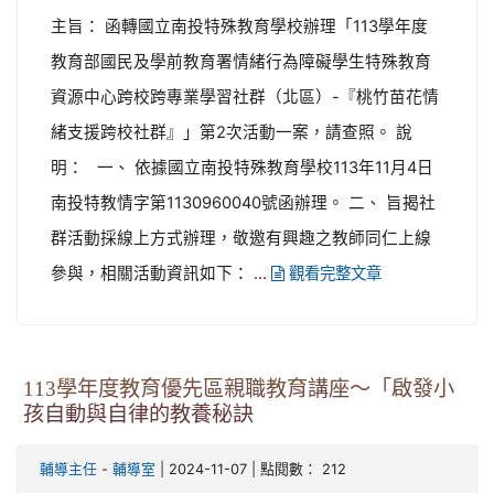
主旨： 函轉國立南投特殊教育學校辦理「113學年度
教育部國民及學前教育署情緒行為障礙學生特殊教育
資源中心跨校跨專業學習社群（北區）-『桃竹苗花情
緒支援跨校社群』」第2次活動一案，請查照。 說
明： 一、 依據國立南投特殊教育學校113年11月4日
南投特教情字第1130960040號函辦理。 二、 旨揭社
群活動採線上方式辦理，敬邀有興趣之教師同仁上線
參與，相關活動資訊如下： ...
觀看完整文章
113學年度教育優先區親職教育講座～「啟發小
孩自動與自律的教養秘訣
-
| 2024-11-07 | 點閱數： 212
輔導主任
輔導室