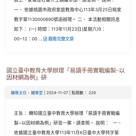
員工、家長及社區人士踴躍參加，請查照。 說明：
一、 依據桃園市政府家庭教育中心113年3月25日桃家
教字第1130000690號函辦理。 二、 本活動相關訊息
如下： (一) 時間：113年11月23日(星期六)9：
00~12：00 ...
觀看完整文章
國立臺中教育大學辦理「易讀手冊實戰編製~以
因材網為例」研
-
| 2024-11-07 | 點閱數： 226
輔導主任
輔導室
主旨： 轉知國立臺中教育大學辦理「易讀手冊實戰編
製~以因材網為例」研習一案，請查照。 說明： 一、
依據國立臺中教育大學113年11月6日臺中大學特字第