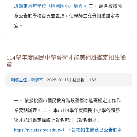
三、 請各校將簡
班鑑定承辦學校（桃園國小）網頁。
章公告於學校首頁並置頂，使親師生充分知悉鑑定事
宜。
114學年度國民中學藝術才能美術班鑑定招生簡
章
-
| 2025-01-15 | 點閱數： 162
輔導主任
輔導室
一、 依據桃園市國民教育階段藝術才能班鑑定工作作
業要點辦理。 二、 本市114學年度國民中小學各類藝
術才能班鑑定採線上報名辦理（報名網址：
https://tyc.sfes.tyc.edu.tw），旨揭招生簡章已公告於本