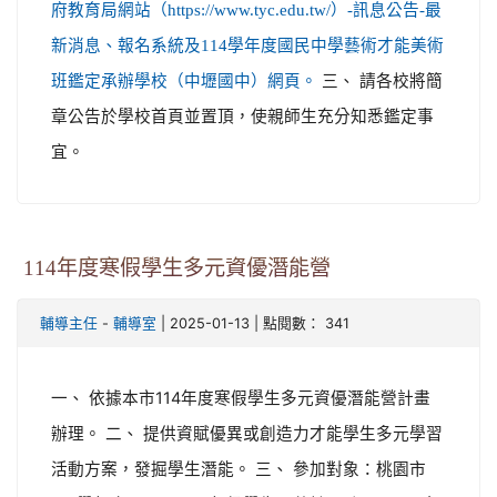
府教育局網站（https://www.tyc.edu.tw/）-訊息公告-最
新消息、報名系統及114學年度國民中學藝術才能美術
三、 請各校將簡
班鑑定承辦學校（中壢國中）網頁。
章公告於學校首頁並置頂，使親師生充分知悉鑑定事
宜。
114年度寒假學生多元資優潛能營
-
| 2025-01-13 | 點閱數： 341
輔導主任
輔導室
一、 依據本市114年度寒假學生多元資優潛能營計畫
辦理。 二、 提供資賦優異或創造力才能學生多元學習
活動方案，發掘學生潛能。 三、 參加對象：桃園市