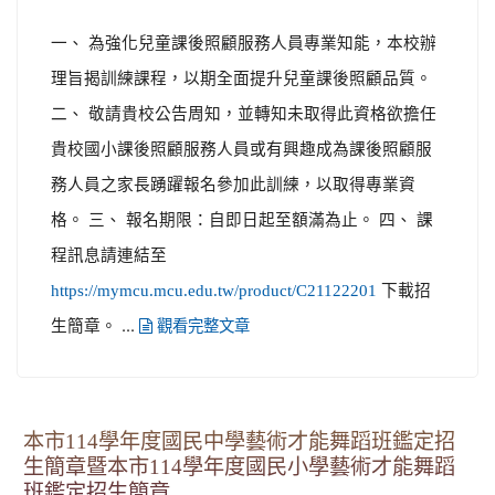
一、 為強化兒童課後照顧服務人員專業知能，本校辦
理旨揭訓練課程，以期全面提升兒童課後照顧品質。
二、 敬請貴校公告周知，並轉知未取得此資格欲擔任
貴校國小課後照顧服務人員或有興趣成為課後照顧服
務人員之家長踴躍報名參加此訓練，以取得專業資
格。 三、 報名期限：自即日起至額滿為止。 四、 課
程訊息請連結至
下載招
https://mymcu.mcu.edu.tw/product/C21122201
生簡章。 ...
觀看完整文章
本市114學年度國民中學藝術才能舞蹈班鑑定招
生簡章暨本市114學年度國民小學藝術才能舞蹈
班鑑定招生簡章