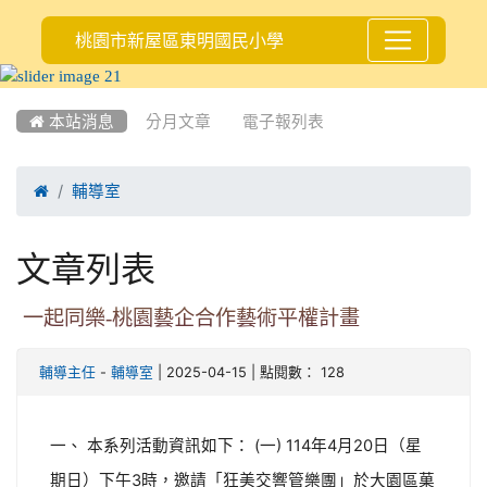
桃園市新屋區東明國民小學
:::
 本站消息
分月文章
電子報列表

輔導室
文章列表
一起同樂-桃園藝企合作藝術平權計畫
-
| 2025-04-15 | 點閱數： 128
輔導主任
輔導室
一、 本系列活動資訊如下： (一) 114年4月20日（星
期日）下午3時，邀請「狂美交響管樂團」於大園區菓