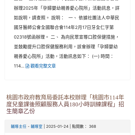
辦理2025年「孕婦嬰幼親善愛心院所」活動訊息，詳
如說明，請查照。 說明： 一、 依據社團法人中華民
國牙醫師公會全國聯合會114年2月17日牙全仁字第
02318號函辦理。 二、 為向民眾宣導口腔保健措施，
並鼓勵提升口腔保健服務利用，該會辦理「孕婦嬰幼
親善愛心院所」活動，活動訊息如下： (一) 時間：
114...
觀看完整文章
桃園市政府教育局委託本校辦理「桃園市114年
度兒童課後照顧服務人員180小時訓練課程」招
生簡章乙份
-
| 2025-01-24 | 點閱數： 368
輔導主任
輔導室