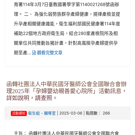
育署114年3月7日臺教國署學字第1140021268號函辦
理。 二、 為強化弱勢族群孕產婦健康，規律產檢並提
升孕產相關健康識能，衛生福利部國民健康署114年度
補助22個地方政府衛生局，結合280家產檢院所及相
關單位共同推動旨揭計畫，針對高風險孕產婦提供孕
期至產...
觀看完整文章
函轉社團法人中華民國牙醫師公會全國聯合會辦
理2025年「孕婦嬰幼親善愛心院所」活動訊息，
詳如說明，請查照。
-
| 2025-03-06 | 點閱數： 266
衛生組
輔導室
活動通知
主旨： 函轉社團法人中華民國牙醫師公會全國聯合會