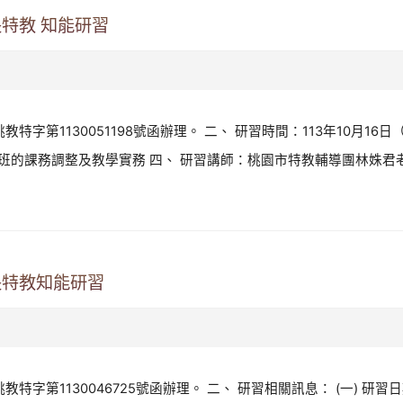
特教 知能研習
特字第1130051198號函辦理。 二、 研習時間：113年10月16日（
的課務調整及教學實務 四、 研習講師：桃園市特教輔導團林姝君老
長特教知能研習
特字第1130046725號函辦理。 二、 研習相關訊息： (一) 研習日期：