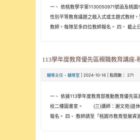
一、 依桃教學字第1130050971號函
性別平等教育議題之融入式或主題式教材，
教師，每隊至多四位教師報名。 四、 截止日期
113學年度教育優先區親職教育講座-
-
| 2024-10-16 | 點閱數： 271
輔導主任
輔導室
一、 依據113學年度教育部推動教育優先區計畫
校二樓圖書室。 (三)講師：謝文苑(退休
報名。 四、 教師請至「桃園市教育發展資