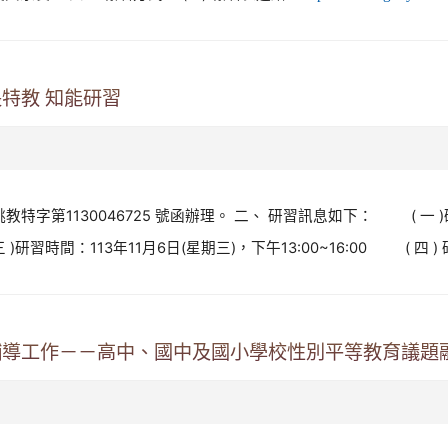
特教 知能研習
桃教特字第1130046725 號函辦理。 二、 研習訊息如下： ( 
時間：113年11月6日(星期三)，下午13:00~16:00 ( 四 ) 研
與輔導工作－－高中、國中及國小學校性別平等教育議題