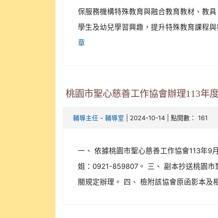
保服務機構特殊教育與融合教育教材、教具
學生及幼兒學習興趣，提升特殊教育課程與教學
章
桃園市聖心慈善工作協會辦理113年
-
| 2024-10-14 | 點閱數： 161
輔導主任
輔導室
一、 依據桃園市聖心慈善工作協會113年9月
姐：0921-859807。 三、 副本
關規定辦理。 四、 檢附該協會原函影本及