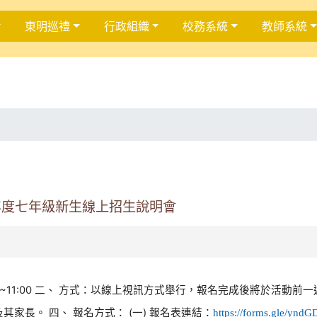
東明巡禮
行政組織
校務系統
教師系統
年度七年級新生線上招生說明會
0:00~11:00 二、 方式：以線上視訊方式舉行，報名完成後將於活動前
其家長。 四、 報名方式： (一) 報名表連結：
https://forms.gle/y