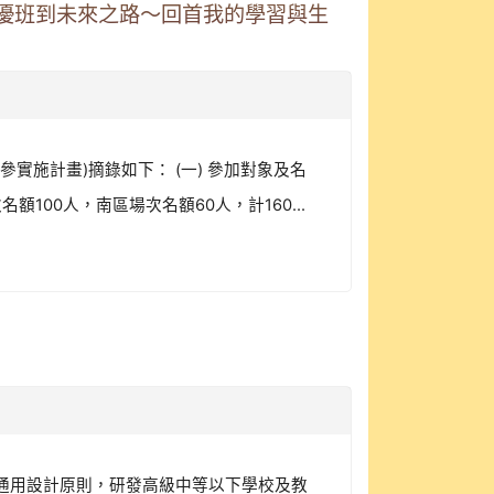
資優班到未來之路～回首我的學習與生
詳參實施計畫)摘錄如下： (一) 參加對象及名
100人，南區場次名額60人，計160...
採課程通用設計原則，研發高級中等以下學校及教