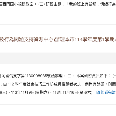
區西門國小視聽教室。 (三) 研習主題：「我的班上有暴龍：情緒行為議題
及行為問題支持資源中心)辦理本市113學年度第1學
岡國情支字第1130008985號函辦理。 二、 本案研習資訊如下： (
由 112 學年度社會技巧工作坊成員推薦者次之；倘尚有餘額，則
三)、113年11月9日(星期六)、113年11月16日(星期六)...
觀看完整