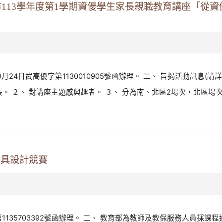
市113學年度第1學期資優學生家長親職教育講座「從
月24日武高優字第1130010905號函辦理。 二、 旨揭活動訊息(請
 ２、 對講座主題感興趣者。 ３、 分為南、北區2場次，北區場次名額
教具設計競賽
字第1135703392號函辦理。 二、 教育部為教師及教保服務人員