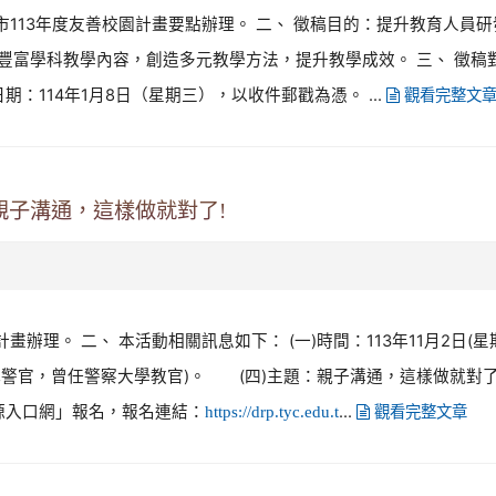
及桃園市113年度友善校園計畫要點辦理。 二、 徵稿目的：提升教育
豐富學科教學內容，創造多元教學方法，提升教學成效。 三、 徵稿
：114年1月8日（星期三），以收件郵戳為憑。 ...
觀看完整文
親子溝通，這樣做就對了!
辦理。 二、 本活動相關訊息如下： (一)時間：113年11月2日(星期六
警官，曾任警察大學教官)。 (四)主題：親子溝通，這樣做就對了
源入口網」報名，報名連結：
...
https://drp.tyc.edu.t
觀看完整文章