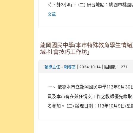
時，計3小時。 (二) 研習地點：桃園市桃園
文章
龍岡國民中學(本市特殊教育學生情緒
域-社會技巧工作坊」
-
| 2024-10-14 | 點閱數： 271
輔導主任
輔導室
一、 依據本市立龍岡國民中學113年9月30日
員及本市有在兼任情支工作之教師優先錄取；
名參加。 (二) 辦理日期：113年10月9日(星期