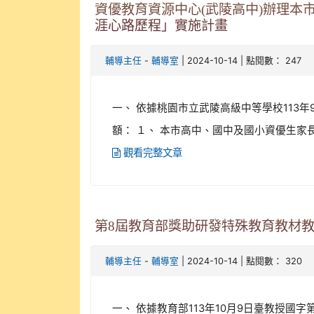
資優教育資源中心(武陵高中)辦理本
涯心路歷程」實施計畫
-
| 2024-10-14 | 點閱數： 247
輔導主任
輔導室
一、 依據桃園市立武陵高級中等學校113年9
額： １、 本市高中、國中及國小資優生家長。
觀看完整文章
第8屆教育部獎助研發特殊教育教材
-
| 2024-10-14 | 點閱數： 320
輔導主任
輔導室
一、 依據教育部113年10月9日臺教授國