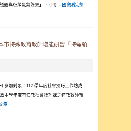
與班級氣氛經營」。 (四) ...
觀看完整
期本市特殊教育教師增能研習「特需領
一) 參加對象：112 學年度社會技巧工作坊成
開放本學年度有任教社會技巧課之特教教師報
文章