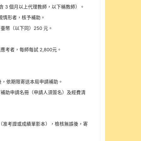
 3 個月以上代理教師，以下稱教師）。
規情形者，核予補助。
試新臺幣（以下同）250 元。
考者，每師每試 2,800元。
後，依期限寄送本局申請補助。
寫補助申請名冊（申請人須簽名）及經費清
（准考證或成績單影本），檢核無誤後，寄