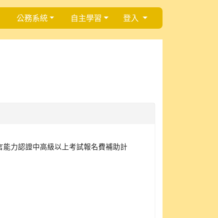
公務系統
自主學習
登入
語言能力認證中高級以上考試報名費補助計