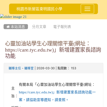
桃園市新屋區東明國民小學
:::
 本站消息
分月文章
電子報列表
心靈加油站學生心理關懷平臺(網址：
https://care.tyc.edu.tw)」新增建置家長諮詢
功能
-
| 2026-03-30 | 點閱數： 153
輔導主任
輔導室
有關本局「心靈加油站學生心理關懷平臺(網址：
主
https://care.tyc.edu.tw)」新增建置家長諮詢功能一
旨：
案，請協助宣導週知，請查照。