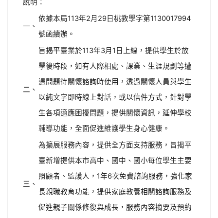
說明：
依據本局113年2月29日桃教學字第1130017994
一、
號函續辦。
旨揭平臺業於113年3月1日上線，提供學生於放
學後時段，如有人際相處、課業、生涯規劃等遭
遇問題待關懷諮詢時使用，透過關懷人員與學生
二、
以純文字即時線上對話，或以信件方式，針對學
生各項適應困擾問題，提供關懷資訊，延伸學校
輔導功能，全面促進維護學生身心健康。
為擴展服務內容，提供全方面支持服務，旨揭平
臺新增提供本市高中、國中、國小每位學生主要
照顧者、監護人，1年6次免費諮詢服務，強化家
三、
長親職教育功能，提供家庭教養相關諮詢服務及
促進親子關係修復與成長，服務內容摘要及預約