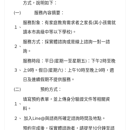
方式，說明如下：
(一)
服務內容摘要：
服務對象：有家庭教育需求者之家長(其小孩需就
１、
讀本市高級中等以下學校)。
服務方式：採實體諮詢或是線上諮詢一對一諮
２、
詢。
服務時段：平日(星期一至星期五)：下午2時至晚
３、
上9時。假日(星期六)：上午10時至晚上9時，週
日及連續假期不提供服務。
(二)
預約方式：
填寫預約表單，並上傳身分驗證文件等相關資
１、
料。
２、
加入Line@與諮商所確定諮詢時間及地點。
預約完成後，採實體諮詢者，請提早10分鐘至諮