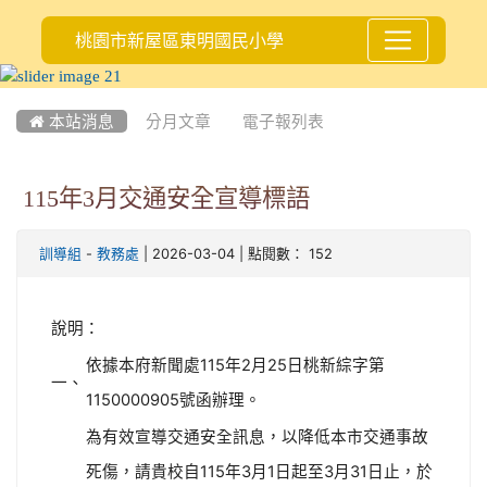
桃園市新屋區東明國民小學
:::
 本站消息
分月文章
電子報列表
115年3月交通安全宣導標語
-
| 2026-03-04 | 點閱數： 152
訓導組
教務處
說明：
依據本府新聞處115年2月25日桃新綜字第
一、
1150000905號函辦理。
為有效宣導交通安全訊息，以降低本市交通事故
死傷，請貴校自115年3月1日起至3月31日止，於