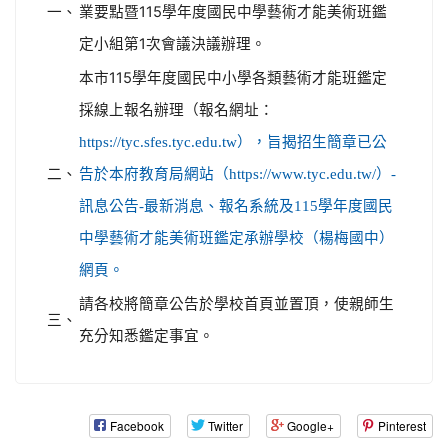
一、
業要點暨115學年度國民中學藝術才能美術班鑑
定小組第1次會議決議辦理。
本市115學年度國民中小學各類藝術才能班鑑定
採線上報名辦理（報名網址：
https://tyc.sfes.tyc.edu.tw），旨揭招生簡章已公
二、
告於本府教育局網站（https://www.tyc.edu.tw/）-
訊息公告-最新消息、報名系統及115學年度國民
中學藝術才能美術班鑑定承辦學校（楊梅國中）
網頁。
請各校將簡章公告於學校首頁並置頂，使親師生
三、
充分知悉鑑定事宜。
Facebook
Twitter
Google+
Pinterest