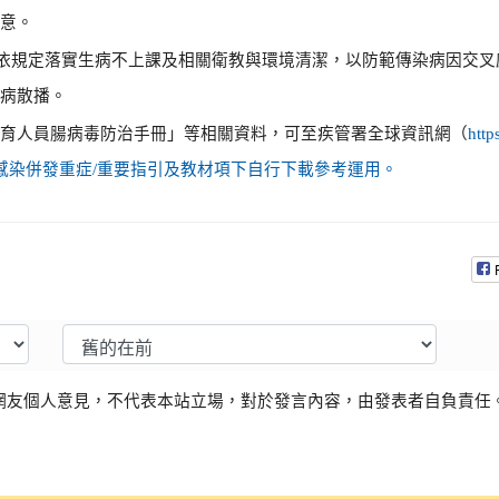
留意。
)依規定落實生病不上課及相關衛教與環境清潔，以防範傳染病因交
疾病散播。
托育人員腸病毒防治手冊」等相關資料，可至疾管署全球資訊網（
htt
毒感染併發重症/重要指引及教材項下自行下載參考運用。
網友個人意見，不代表本站立場，對於發言內容，由發表者自負責任