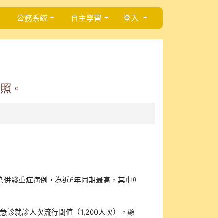
公務系統
自主學習
登入
查照。
感染併發重症病例，為近6年同期最高，其中8
急診就診人次流行閾值（1,200人次），顯