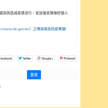
叉感染而造成疫情流行，並加強宣導做好個人
ps://www.cdc.gov.tw/）之傳染病及防疫專題/
Facebook
Twitter
Google+
Pinterest
重整
。