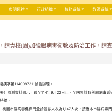
東明巡禮
行政組織
校務系統
教師系統
，請貴校(園)加強腸病毒衛教及防治工作，請
疾字第1140087311號函辦理。
）監測資料顯示，截至114年9月22日止，全國累計18例腸病毒
險持續。
日）桃園市腸病毒健保門急診就診人次為1,147人次，接近本市腸病毒門