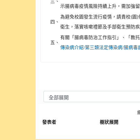
三、
示腸病毒疫情風險持續上升，需加強
為避免校園發生流行疫情，請貴校(園
四、
衛生，落實咳嗽禮節及手部衛生預防
有關「腸病毒防治工作指引」、「教
五、
傳染病介紹/第三類法定傳染病/腸病
發表者
樹狀展開