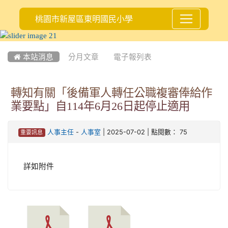
桃園市新屋區東明國民小學
:::
 本站消息
分月文章
電子報列表
轉知有關「後備軍人轉任公職複審俸給作
業要點」自114年6月26日起停止適用
-
| 2025-07-02 | 點閱數： 75
人事主任
人事室
重要訊息
詳如附件