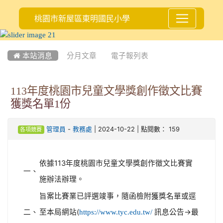
桃園市新屋區東明國民小學
:::
 本站消息
分月文章
電子報列表
113年度桃園市兒童文學獎創作徵文比賽
獲獎名單1份
-
| 2024-10-22 | 點閱數： 159
管理員
教務處
各項競賽
依據113年度桃園市兒童文學獎創作徵文比賽實
一、
施辦法辦理。
旨案比賽業已評選竣事，隨函檢附獲獎名單或逕
二、
至本局網站(
訊息公告→最
https://www.tyc.edu.tw/