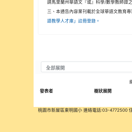
請馬里蘭州華語文『或』科學/數學教師證
三、本通告內容業刊載於全球華語文教育專
語教學人才庫」註冊登錄。
發表者
樹狀展開
桃園市新屋區東明國小 連絡電話:03-477250