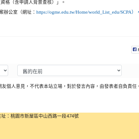
之資格（含申請人背景查核）」。
案辦公室（網址：
https://ogme.edu.tw/Home/world_Lis
網友個人意見，不代表本站立場，對於發言內容，由發表者自負責任
0 住址：桃園市新屋區中山西路一段474號