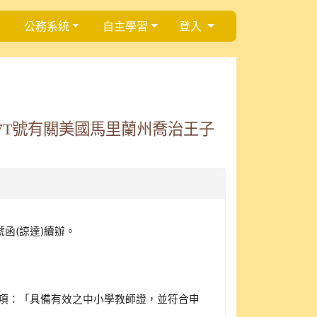
公務系統
自主學習
登入
17T號有關美國馬里蘭州喬治王子
2號函(諒達)續辦。
5項：「具備有效之中小學教師證，並符合申