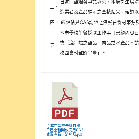
自進口蛋爆發爭議以來，本府衛生局
三、
造業者及產品標示之查核結果，確認
四、
經評估具CAS認證之液蛋在食材來源
本市學校午餐採購工作手冊契約內容已
牧（漁）場之蛋品、肉品或水產品。
五、
校園食材登錄平臺」。
1) 本市學校午餐自即
日起重新開放使用CAS
液蛋產品，請查照.pdf