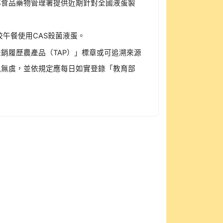
部食品藥物管理署提供近期針對全國液蛋製
午餐使用CAS殺菌液蛋。
銷履歷農產品（TAP）」標章或可追溯來源
訊無虞，並依規定應每日如實登錄「教育部