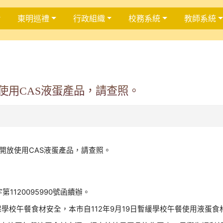
東明巡禮
行政組織
校務系統
教師系統
使用CAS液蛋產品，請查照。
開放使用CAS液蛋產品，請查照。
第1120095990號函續辦。
學校午餐食材安全，本市自112年9月19日暫緩學校午餐使用液蛋