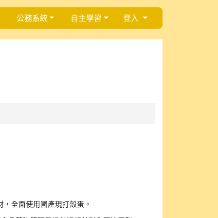
公務系統
自主學習
登入
食材，全面使用國產現打殼蛋。