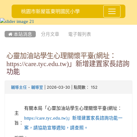
桃園市新屋區東明國民小學
:::
 本站消息
分月文章
電子報列表
心靈加油站學生心理關懷平臺(網址：
https://care.tyc.edu.tw)」新增建置家長諮詢
功能
-
| 2026-03-30 | 點閱數： 152
輔導主任
輔導室
有關本局「心靈加油站學生心理關懷平臺(網址：
主
https://care.tyc.edu.tw)」新增建置家長諮詢功能一
旨：
案，請協助宣導週知，請查照。