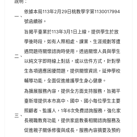
說明：
依據本局113年2月29日桃教學字第1130017994
一、
號函續辦。
旨揭平臺業於113年3月1日上線，提供學生於放
學後時段，如有人際相處、課業、生涯規劃等遭
遇問題待關懷諮詢時使用，透過關懷人員與學生
二、
以純文字即時線上對話，或以信件方式，針對學
生各項適應困擾問題，提供關懷資訊，延伸學校
輔導功能，全面促進維護學生身心健康。
為擴展服務內容，提供全方面支持服務，旨揭平
臺新增提供本市高中、國中、國小每位學生主要
照顧者、監護人，1年6次免費諮詢服務，強化家
三、
長親職教育功能，提供家庭教養相關諮詢服務及
促進親子關係修復與成長，服務內容摘要及預約