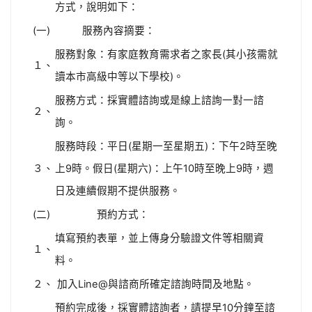
方式，說明如下：
(一)
服務內容摘要：
服務對象：有家庭教育需求者之家長(其小孩需就
１、
讀本市高級中等以下學校)。
服務方式：採實體諮詢或是線上諮詢一對一諮
２、
詢。
服務時段：平日(星期一至星期五)：下午2時至晚
３、
上9時。假日(星期六)：上午10時至晚上9時，週
日及連續假期不提供服務。
(二)
預約方式：
填寫預約表單，並上傳身分驗證文件等相關資
１、
料。
２、
加入Line@與諮商所確定諮詢時間及地點。
預約完成後，採實體諮詢者，請提早10分鐘至諮