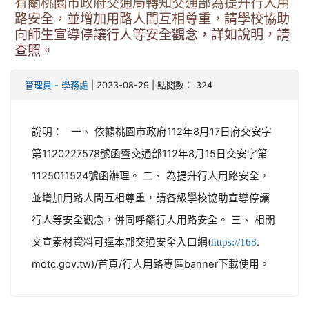
有關桃園市政府交通局轉知交通部為提升行人用
路安全，並增加用路人間互相尊重，請學校協助
向師生宣導停讓行人等安全觀念，詳如說明，請
查照。
-
| 2023-08-29 | 點閱數： 324
管理員
學務處
說明： 一、 依據桃園市政府112年8月17日府交安字
第1120227578號函暨交通部112年8月15日交安字第
1125011524號函辦理。 二、 為提升行人用路安全，
並增加用路人間互相尊重，請各級學校協助宣導停讓
行人等安全觀念，併同呼籲行人用路安全。 三、 相關
文宣素材資料可逕本部交通安全入口網(
.
https://168
motc.gov.tw)/首頁/行人用路專區banner下載使用。