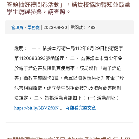
答題抽好禮問卷活動」，請貴校協助轉知並鼓勵
學生踴躍參與，請查照。
-
| 2023-08-30 | 點閱數： 483
管理員
學務處
說明： 一、 依據本府衛生局112年8月29日桃衛健字
第1120083393號函辦理。 二、 為保護本市青少年免
於電子煙危害及降低其使用率，該局製作「電子煙危
害」衛教宣導圖卡3篇，希冀以圖象情境提升其電子煙
危害相關識能，建立學生對拒菸技巧及瞭解菸害防制
法規定。 三、 旨揭活動資訊如下： (一) 活動網址：
...
https://bit.ly/3BVZfQN
觀看完整文章