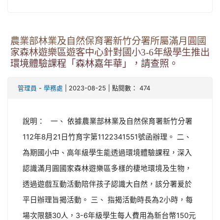
農業部林業及自然保育署新竹分署所屬滿月圓國
家森林遊樂區遊客中心針對國小3-6年級學生推出
環境體驗課程「森林嘉年華」，請查照。
-
| 2023-08-25 | 點閱數： 474
管理員
學務處
說明： 一、 依據農業部林業及自然保育署新竹分署
112年8月21日竹育字第1122341551號函辦理。 二、
為期國小中、高年級學生能透過環境體驗課程，深入
認識滿月圓國家森林遊樂區多樣的棲地環境及生物，
透過遊戲互動活動陪伴孩子認識大自然，該分署爰於
平日辦理旨揭活動。 三、 指揭活動時長為2小時，每
場次限額30人，3-6年級學生每人費用為新台幣150元