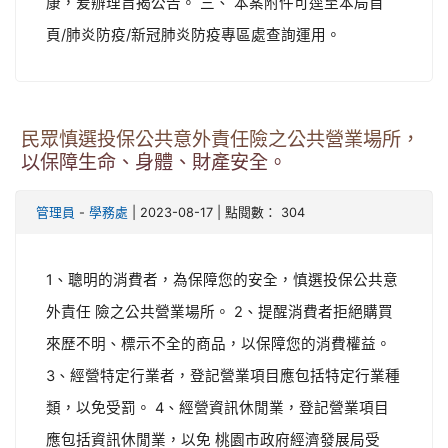
康，爰辦理旨揭公告。 三、 本案附件可逕至本局首
頁/肺炎防疫/新冠肺炎防疫專區處查詢運用。
民眾慎選投保公共意外責任險之公共營業場所，
以保障生命、身體、財產安全。
-
| 2023-08-17 | 點閱數： 304
管理員
學務處
1、聰明的消費者，為保障您的安全，慎選投保公共意
外責任 險之公共營業場所。 2、提醒消費者拒絕購買
來歷不明、標示不全的商品，以保障您的消費權益。
3、經營特定行業者，登記營業項目應包括特定行業種
類，以免受罰。 4、經營資訊休閒業，登記營業項目
應包括資訊休閒業，以免 桃園市政府經濟發展局受