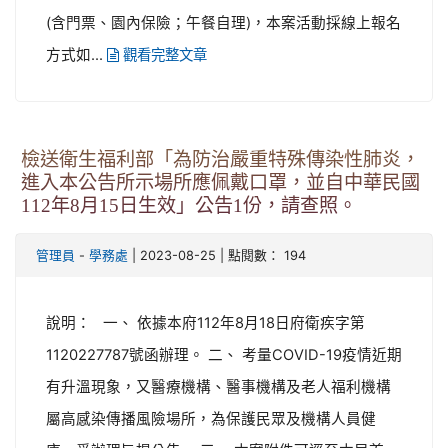
(含門票、園內保險；午餐自理)，本案活動採線上報名
方式如...
觀看完整文章
檢送衛生福利部「為防治嚴重特殊傳染性肺炎，
進入本公告所示場所應佩戴口罩，並自中華民國
112年8月15日生效」公告1份，請查照。
-
| 2023-08-25 | 點閱數： 194
管理員
學務處
說明： 一、 依據本府112年8月18日府衛疾字第
1120227787號函辦理。 二、 考量COVID-19疫情近期
有升溫現象，又醫療機構、醫事機構及老人福利機構
屬高感染傳播風險場所，為保護民眾及機構人員健