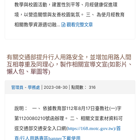
教學與校園活動，建置性別平等、月經健康促進環
境，以營造關懷與友善校園氣氛。 三、 為使月經教育
相關教學資源適切融...
觀看完整文章
有關交通部提升行人用路安全，並增加用路人間
互相尊重及同理心，製作相關宣導文宣(如影片、
懶人包、單圖等)
-
| 2023-08-30 | 點閱數： 316
管理員
學務處
說明： 一、 依據教育部112年8月17日臺教社(一)字
第1120080210號函辦理。 二、 相關文宣素材資料可
逕交通部交通安全入口網(
https://168.motc.gov.tw)/首
頁/行人用路專區banner下載使用