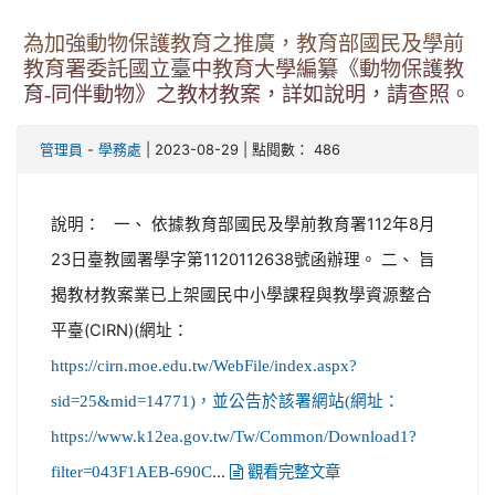
為加強動物保護教育之推廣，教育部國民及學前
教育署委託國立臺中教育大學編纂《動物保護教
育-同伴動物》之教材教案，詳如說明，請查照。
-
| 2023-08-29 | 點閱數： 486
管理員
學務處
說明： 一、 依據教育部國民及學前教育署112年8月
23日臺教國署學字第1120112638號函辦理。 二、 旨
揭教材教案業已上架國民中小學課程與教學資源整合
平臺(CIRN)(網址：
https://cirn.moe.edu.tw/WebFile/index.aspx?
sid=25&mid=14771)，並公告於該署網站(網址：
https://www.k12ea.gov.tw/Tw/Common/Download1?
...
filter=043F1AEB-690C
觀看完整文章