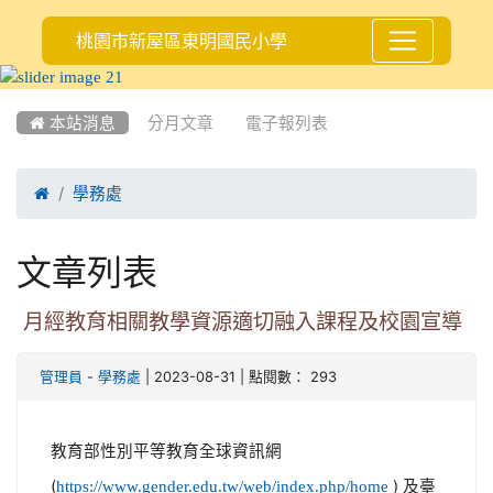
桃園市新屋區東明國民小學
:::
 本站消息
分月文章
電子報列表

學務處
文章列表
月經教育相關教學資源適切融入課程及校園宣導
-
| 2023-08-31 | 點閱數： 293
管理員
學務處
教育部性別平等教育全球資訊網
(
) 及臺
https://www.gender.edu.tw/web/index.php/home