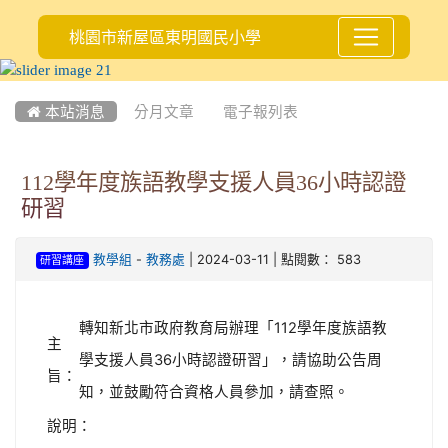
桃園市新屋區東明國民小學
:::
 本站消息
分月文章
電子報列表
112學年度族語教學支援人員36小時認證
研習
-
| 2024-03-11 | 點閱數： 583
教學組
教務處
研習講座
轉知新北市政府教育局辦理「112學年度族語教
主
學支援人員36小時認證研習」，請協助公告周
旨：
知，並鼓勵符合資格人員參加，請查照。
說明：