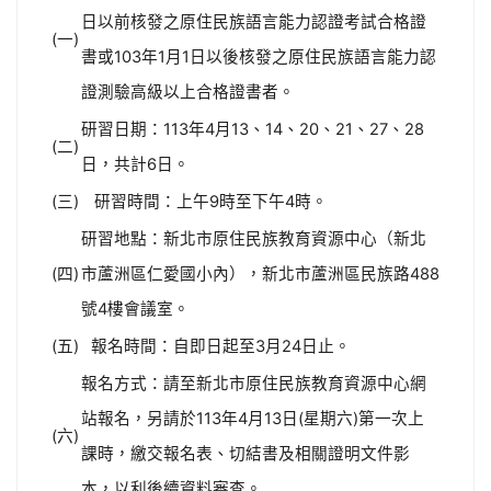
日以前核發之原住民族語言能力認證考試合格證
(一)
書或103年1月1日以後核發之原住民族語言能力認
證測驗高級以上合格證書者。
研習日期：113年4月13、14、20、21、27、28
(二)
日，共計6日。
(三)
研習時間：上午9時至下午4時。
研習地點：新北市原住民族教育資源中心（新北
(四)
市蘆洲區仁愛國小內），新北市蘆洲區民族路488
號4樓會議室。
(五)
報名時間：自即日起至3月24日止。
報名方式：請至新北市原住民族教育資源中心網
站報名，另請於113年4月13日(星期六)第一次上
(六)
課時，繳交報名表、切結書及相關證明文件影
本，以利後續資料審查。