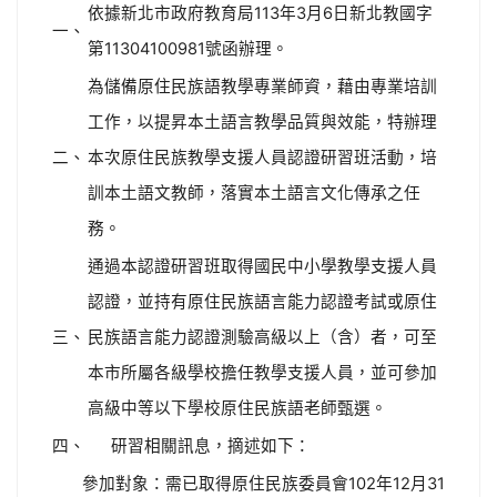
依據新北市政府教育局113年3月6日新北教國字
一、
第11304100981號函辦理。
為儲備原住民族語教學專業師資，藉由專業培訓
工作，以提昇本土語言教學品質與效能，特辦理
二、
本次原住民族教學支援人員認證研習班活動，培
訓本土語文教師，落實本土語言文化傳承之任
務。
通過本認證研習班取得國民中小學教學支援人員
認證，並持有原住民族語言能力認證考試或原住
三、
民族語言能力認證測驗高級以上（含）者，可至
本市所屬各級學校擔任教學支援人員，並可參加
高級中等以下學校原住民族語老師甄選。
四、
研習相關訊息，摘述如下：
參加對象：需已取得原住民族委員會102年12月31