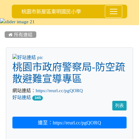
桃園市新屋區東明國民小學
:::
 所有連結
title:好站連結
桃園市政府警察局-防空疏
散避難宣導專區
網站連結：
https://reurl.cc/pgQORQ
好站連結
345
列表
連至：https://reurl.cc/pgQORQ